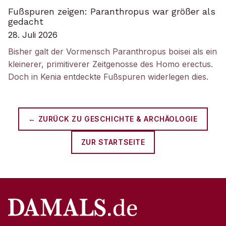
Fußspuren zeigen: Paranthropus war größer als
gedacht
28. Juli 2026
Bisher galt der Vormensch Paranthropus boisei als ein
kleinerer, primitiverer Zeitgenosse des Homo erectus.
Doch in Kenia entdeckte Fußspuren widerlegen dies.
← ZURÜCK ZU
GESCHICHTE & ARCHÄOLOGIE
ZUR STARTSEITE