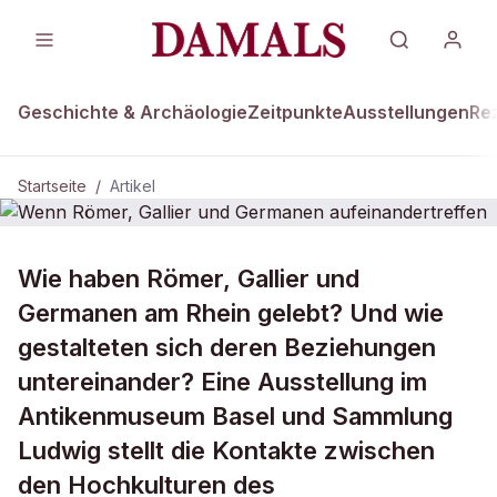
Geschichte & Archäologie
Zeitpunkte
Ausstellungen
Re
Startseite
/
Artikel
Wie haben Römer, Gallier und
Wenn Römer, Gallier und Germanen
aufeinandertreffen
Germanen am Rhein gelebt? Und wie
gestalteten sich deren Beziehungen
untereinander? Eine Ausstellung im
Antikenmuseum Basel und Sammlung
Ludwig stellt die Kontakte zwischen
den Hochkulturen des