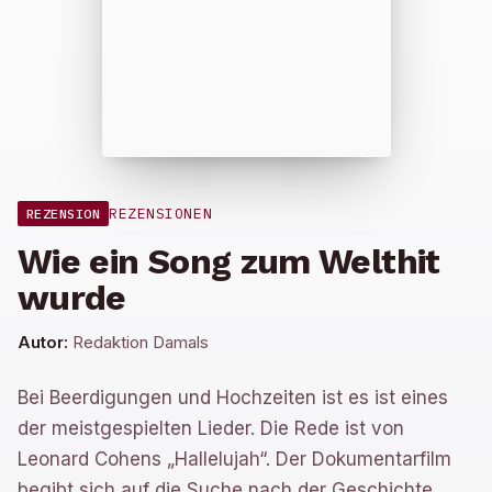
REZENSIONEN
REZENSION
Wie ein Song zum Welthit
wurde
Autor:
Redaktion Damals
Bei Beerdigungen und Hochzeiten ist es ist eines
der meistgespielten Lieder. Die Rede ist von
Leonard Cohens „Hallelujah“. Der Dokumentarfilm
begibt sich auf die Suche nach der Geschichte