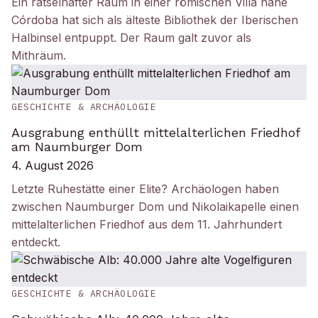
Ein rätselhafter Raum in einer römischen Villa nahe
Córdoba hat sich als älteste Bibliothek der Iberischen
Halbinsel entpuppt. Der Raum galt zuvor als
Mithräum.
GESCHICHTE & ARCHÄOLOGIE
Ausgrabung enthüllt mittelalterlichen Friedhof
am Naumburger Dom
4. August 2026
Letzte Ruhestätte einer Elite? Archäologen haben
zwischen Naumburger Dom und Nikolaikapelle einen
mittelalterlichen Friedhof aus dem 11. Jahrhundert
entdeckt.
GESCHICHTE & ARCHÄOLOGIE