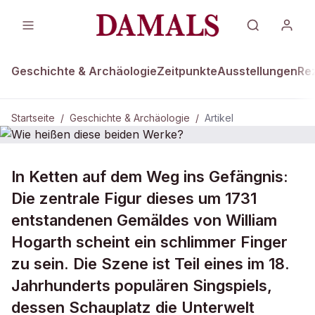
Geschichte & Archäologie
Zeitpunkte
Ausstellungen
Re
Startseite
/
Geschichte & Archäologie
/
Artikel
GESCHICHTE & ARCHÄOLOGIE
In Ketten auf dem Weg ins Gefängnis:
Wie heißen diese beiden Werke?
Die zentrale Figur dieses um 1731
entstandenen Gemäldes von William
Hogarth scheint ein schlimmer Finger
zu sein. Die Szene ist Teil eines im 18.
Jahrhunderts populären Singspiels,
dessen Schauplatz die Unterwelt