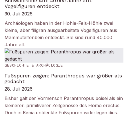
Schwäbische Alb: 40.000 Jahre alte
Vogelfiguren entdeckt
30. Juli 2026
Archäologen haben in der Hohle-Fels-Höhle zwei
kleine, aber filigran ausgearbeitete Vogelfiguren aus
Mammutelfenbein entdeckt. SIe sind rund 40.000
Jahre alt.
GESCHICHTE & ARCHÄOLOGIE
Fußspuren zeigen: Paranthropus war größer als
gedacht
28. Juli 2026
Bisher galt der Vormensch Paranthropus boisei als ein
kleinerer, primitiverer Zeitgenosse des Homo erectus.
Doch in Kenia entdeckte Fußspuren widerlegen dies.