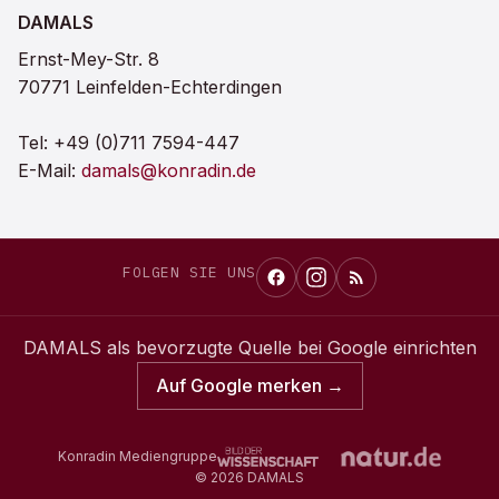
DAMALS
Ernst-Mey-Str. 8
70771 Leinfelden-Echterdingen
Tel:
+49 (0)711 7594-447
E-Mail:
damals@konradin.de
FOLGEN SIE UNS
DAMALS
als bevorzugte Quelle bei Google einrichten
Auf Google merken →
Konradin Mediengruppe
©
2026
DAMALS