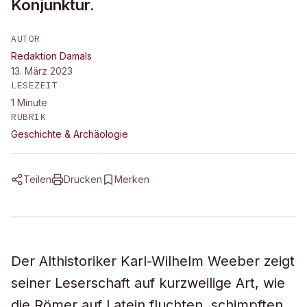
Konjunktur.
AUTOR
Redaktion Damals
13. März 2023
LESEZEIT
1
Minute
RUBRIK
Geschichte & Archäologie
Teilen
Drucken
Merken
Der Althistoriker Karl-Wilhelm Weeber zeigt
seiner Leserschaft auf kurzweilige Art, wie
die Römer auf Latein fluchten, schimpften,