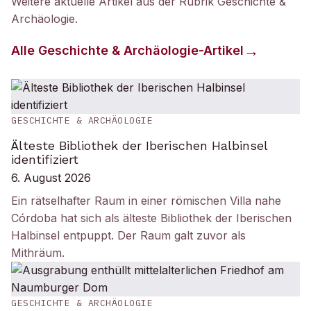
Weitere aktuelle Artikel aus der Rubrik
Geschichte &
Archäologie
.
Alle
Geschichte & Archäologie
-Artikel
GESCHICHTE & ARCHÄOLOGIE
Älteste Bibliothek der Iberischen Halbinsel
identifiziert
6. August 2026
Ein rätselhafter Raum in einer römischen Villa nahe
Córdoba hat sich als älteste Bibliothek der Iberischen
Halbinsel entpuppt. Der Raum galt zuvor als
Mithräum.
GESCHICHTE & ARCHÄOLOGIE