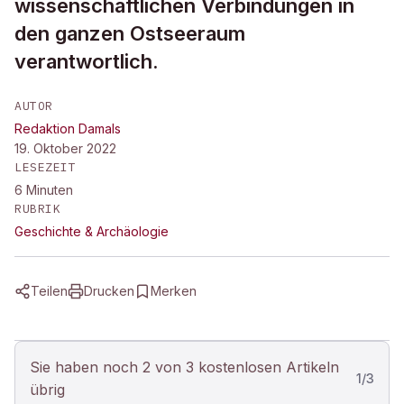
wissenschaftlichen Verbindungen in
den ganzen Ostseeraum
verantwortlich.
AUTOR
Redaktion Damals
19. Oktober 2022
LESEZEIT
6
Minuten
RUBRIK
Geschichte & Archäologie
Teilen
Drucken
Merken
Sie haben noch 2 von 3 kostenlosen Artikeln
1
/
3
übrig