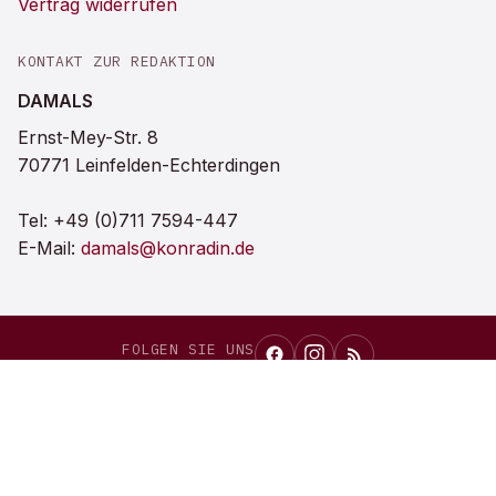
Vertrag widerrufen
KONTAKT ZUR REDAKTION
DAMALS
Ernst-Mey-Str. 8
70771 Leinfelden-Echterdingen
Tel:
+49 (0)711 7594-447
E-Mail:
damals@konradin.de
FOLGEN SIE UNS
DAMALS
als bevorzugte Quelle bei Google einrichten
Auf Google merken →