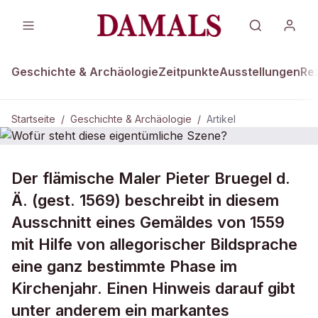
Geschichte & Archäologie
Zeitpunkte
Ausstellungen
Re
Startseite
/
Geschichte & Archäologie
/
Artikel
GESCHICHTE & ARCHÄOLOGIE
Der flämische Maler Pieter Bruegel d.
Wofür steht diese eigentümliche
Ä. (gest. 1569) beschreibt in diesem
Szene?
Ausschnitt eines Gemäldes von 1559
mit Hilfe von allegorischer Bildsprache
eine ganz bestimmte Phase im
Kirchenjahr. Einen Hinweis darauf gibt
unter anderem ein markantes