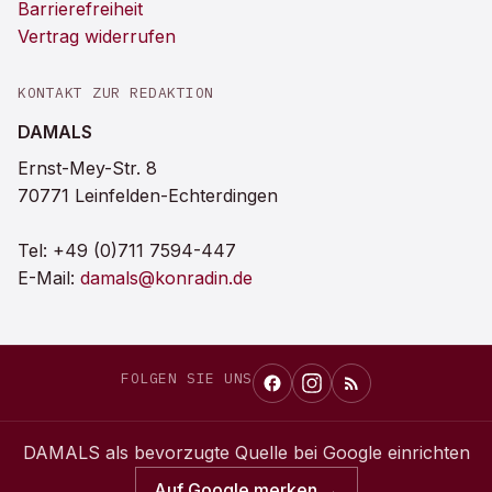
Barrierefreiheit
Vertrag widerrufen
KONTAKT ZUR REDAKTION
DAMALS
Ernst-Mey-Str. 8
70771 Leinfelden-Echterdingen
Tel:
+49 (0)711 7594-447
E-Mail:
damals@konradin.de
FOLGEN SIE UNS
DAMALS
als bevorzugte Quelle bei Google einrichten
Auf Google merken →