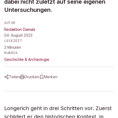
dabei nicht zuletzt auf seine eigenen
Untersuchungen.
AUTOR
Redaktion Damals
04. August 2023
LESEZEIT
2
Minuten
RUBRIK
Geschichte & Archäologie
Teilen
Drucken
Merken
Longerich geht in drei Schritten vor. Zuerst
schildert er den historischen Kontext, in