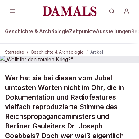
Geschichte & Archäologie
Zeitpunkte
Ausstellungen
Re
Startseite
/
Geschichte & Archäologie
/
Artikel
GESCHICHTE & ARCHÄOLOGIE
Wer hat sie bei diesen vom Jubel
„Wollt ihr den totalen Krieg?“
umtosten Worten nicht im Ohr, die in
Dokumentation und Radiofeatures
vielfach reproduzierte Stimme des
Reichspropagandaministers und
Berliner Gauleiters Dr. Joseph
Goebbels? Doch wer weiß eigentlich