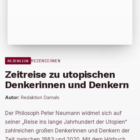
REZENSIONEN
REZENSION
Zeitreise zu utopischen
Denkerinnen und Denkern
Autor:
Redaktion Damals
Der Philosoph Peter Neumann widmet sich auf
seiner „Reise ins lange Jahrhundert der Utopien“
zahlreichen großen Denkerinnen und Denkern der
Zeit zwischen 1883 und 2020. Mit dem Hörbuch,